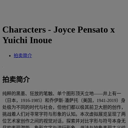
Characters - Joyce Pensato x
Yuichi Inoue
拍卖简介
拍卖简介
纯粹的黑墨、狂放的笔触、单个图形顶天立地——井上有一
（日本，1916-1985）和乔伊斯·潘萨托（美国，1941-2019）身
处极为不同的时代与社会，但他们都以极其前卫大胆的创作，
挑战着人们对寻常字符与形象的认知。本次虚拟展览呈现了两
位艺术家创作之间的视觉对话，探索并对比字形与符号本身无
尽的表现潜能。象形文字与流行形象、书法与抽象表现主义绘