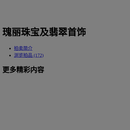
瑰丽珠宝及翡翠首饰
拍卖简介
浏览拍品 (172)
更多精彩内容