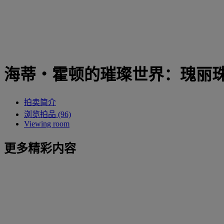
海蒂・霍顿的璀璨世界：瑰丽
拍卖简介
浏览拍品 (96)
Viewing room
更多精彩内容