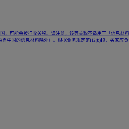
美国，可能会被征收关税。请注意，该等关税不适用于「信息材
自中国的信息材料除外）。根据业务规定第H2(b)段，买家应