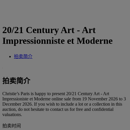
20/21 Century Art - Art
Impressionniste et Moderne
拍卖简介
拍卖简介
Christie’s Paris is happy to present 20/21 Century Art - Art
Impressioniste et Moderne online sale from 19 November 2026 to 3
December 2026. If you wish to include a lot or a collection in this
auction, do not hesitate to contact us for free and confidential
valuations.
拍卖时间