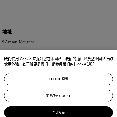
地址
9 Avenue Matignon
预展时间
我们使用 Cookie 来提升您在本网站、我们的通讯以及整个网路上的
使用体验。欲了解更多资讯，请参阅我们的
Cookie 通知
11月28日
10:00 – 18:00
11月29日
14:00 – 18:00
11月30日
10:00 – 18:00
COOKIE 设置
12月1日
10:00 – 18:00
12月2日
10:00 – 14:00
仅限必要 COOKIE
联络我们
+33 (0) 1 40 76 85 85
clientservicesparis@christies.com
全部接受