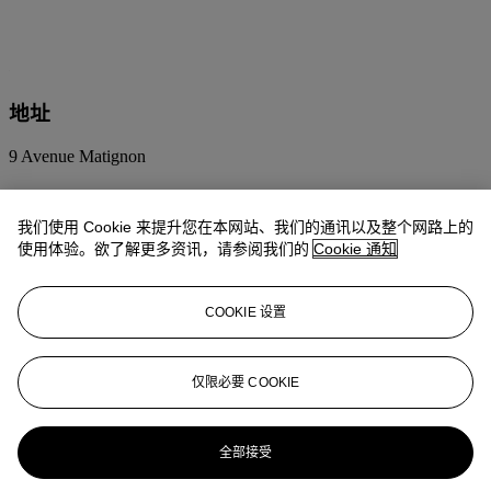
地址
9 Avenue Matignon
预展时间
我们使用 Cookie 来提升您在本网站、我们的通讯以及整个网路上的
使用体验。欲了解更多资讯，请参阅我们的
Cookie 通知
11月28日
10:00 – 18:00
11月29日
14:00 – 18:00
11月30日
10:00 – 18:00
COOKIE 设置
12月1日
10:00 – 18:00
12月2日
10:00 – 14:00
仅限必要 COOKIE
联络我们
+33 (0) 1 40 76 85 85
clientservicesparis@christies.com
全部接受