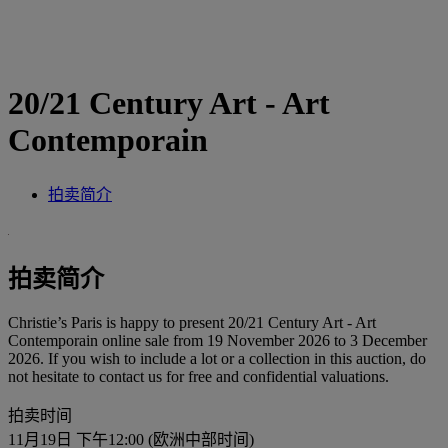
20/21 Century Art - Art
Contemporain
拍卖简介
拍卖简介
Christie’s Paris is happy to present 20/21 Century Art - Art
Contemporain online sale from 19 November 2026 to 3 December
2026. If you wish to include a lot or a collection in this auction, do
not hesitate to contact us for free and confidential valuations.
拍卖时间
11月19日 下午12:00 (欧洲中部时间)