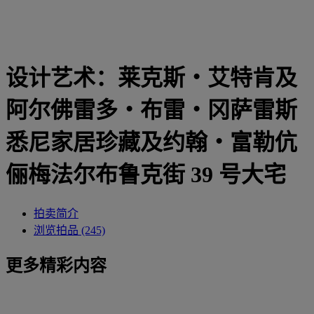
设计艺术：莱克斯‧艾特肯及
阿尔佛雷多‧布雷‧冈萨雷斯
悉尼家居珍藏及约翰‧富勒伉
俪梅法尔布鲁克街 39 号大宅
拍卖简介
浏览拍品 (245)
更多精彩内容