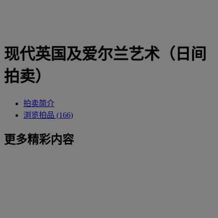
现代英国及爱尔兰艺术（日间
拍卖）
拍卖简介
浏览拍品 (166)
更多精彩内容