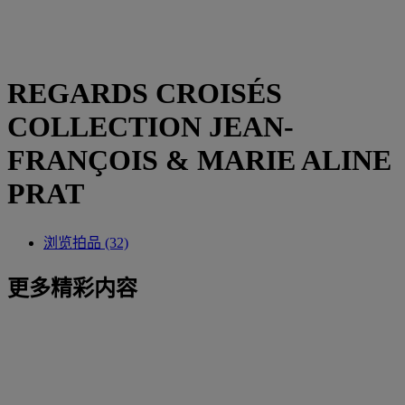
REGARDS CROISÉS
COLLECTION JEAN-
FRANÇOIS & MARIE ALINE
PRAT
浏览拍品 (32)
更多精彩内容