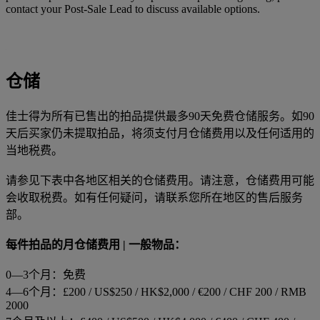
contact your Post-Sale Lead to discuss available options.
仓储
佳士得为所有已售出的拍品提供最多90天免费仓储服务。如90
天后买家仍未提取拍品，将须支付月仓储费用以及任何适用的
当地税费。
请参见下表中各地区相关的仓储费用。请注意，仓储费用可能
会收取税费。如有任何疑问，请联系您所在地区的售后服务
部。
每件拍品的月仓储费用 | 一般物品：
0—3个月：免费
4—6个月：£200 / US$250 / HK$2,000 / €200 / CHF 200 / RMB
2000