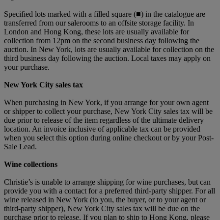
Specified lots marked with a filled square (■) in the catalogue are
transferred from our salerooms to an offsite storage facility. In
London and Hong Kong, these lots are usually available for
collection from 12pm on the second business day following the
auction. In New York, lots are usually available for collection on the
third business day following the auction. Local taxes may apply on
your purchase.
New York City sales tax
When purchasing in New York, if you arrange for your own agent
or shipper to collect your purchase, New York City sales tax will be
due prior to release of the item regardless of the ultimate delivery
location. An invoice inclusive of applicable tax can be provided
when you select this option during online checkout or by your Post-
Sale Lead.
Wine collections
Christie’s is unable to arrange shipping for wine purchases, but can
provide you with a contact for a preferred third-party shipper. For all
wine released in New York (to you, the buyer, or to your agent or
third-party shipper), New York City sales tax will be due on the
purchase prior to release. If you plan to ship to Hong Kong, please