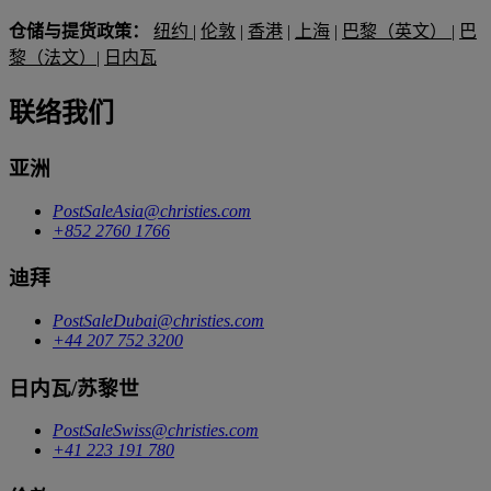
仓储与提货政策：
纽约
|
伦敦
|
香港
|
上海
|
巴黎（英文）
|
巴
黎（法文）
|
日内瓦
联络我们
亚洲
PostSaleAsia@christies.com
+852 2760 1766
迪拜
PostSaleDubai@christies.com
+44 207 752 3200
日内瓦/苏黎世
PostSaleSwiss@christies.com
+41 223 191 780