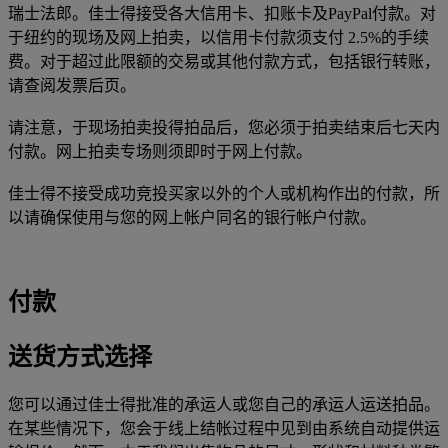
瑞士法郎。佳士得接受各大信用卡、扣账卡及PayPal付款。对
于纽约的现场及网上拍卖，以信用卡付款须支付 2.5%的手续
费。对于超过此限额的交易或其他付款方式，包括银行转账，
请查阅发票后页。
请注意，于现场拍卖投得拍品后，您必须于拍卖结束后七天内
付款。网上拍卖专场则须即时于网上付款。
佳士得不接受成功竞投买家以外的个人或机构作出的付款，所
以请确保使用与您的网上帐户同名的银行帐户付款。
付款
送货方式选择
您可以通过佳士得批准的承运人或您自己的承运人运送拍品。
在某些情况下，您会于线上结帐过程中见到由系统自动提供运