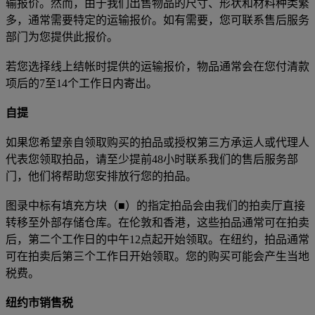
输报价。然而，由于我们出售物品的尺寸、形状和材料种类繁
多，通常需要特定的运输报价。如有需要，您可联系售后服务
部门为您提供此报价。
若您选择线上结帐时提供的运输报价，物品通常会在您付清款
项后的7至14个工作日内寄出。
自提
如果您希望亲自领取购买的拍品或授权第三方承运人或代理人
代表您领取拍品，请至少提前48小时联系我们的售后服务部
门，他们将帮助您安排放行您的拍品。
图录中标有填充方块（■）的指定拍品会由我们的拍卖厅直接
转移至外部存储仓库。在伦敦和香港，这些拍品通常可在拍卖
后，第二个工作日的中午12点起开始领取。在纽约，拍品通常
可在拍卖后第三个工作日开始领取。您的购买可能会产生当地
税费。
纽约市销售税