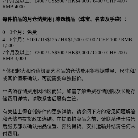
7个月及以上：£400 / US$500 / HK$4,000 / €400 / CHF 400 /
RMB 4000
每件拍品的月仓储费用 | 雅逸精品（珠宝、名表及手袋）：
0—3个月：免费
4—6个月：£100 / US$125 / HK$1,500 / €100 / CHF 100 / RMB
1,500
7个月及以上：£200 / US$300 / HK$3,000 / €200 / CHF 200 /
RMB 3,000
* 体积超大和价值极高艺术品的仓储费用将根据重量、尺寸和/
或其价值来确认，可能需要单独报价。
**名酒存储费用因地区而异。如需了解免费存储期限及长期存
储费用详情，请联系售后服务主管。
有关佳士得仓储条件的更多详情，请参阅下方的常见问题解答
和仓储与提货政策连结。在提取拍卖品之前，请联系佳士得售
后服务部以确认拍品位置、预约提货、安排运输并结清任何未
付费用。