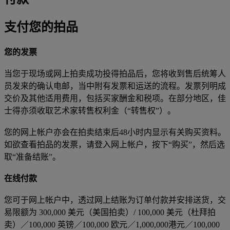
支付您的拍品
您的发票
当您于现场或网上拍卖成功投得拍品后，您将收到售后统筹人
员发来的确认电邮，当中附有发票和运送的流程。发票列明成
交价及其他适用费用，包括买家酬金和税项。在部分地区，佳
士得亦须收取艺术家转售权利金（“转售权”）。
您的网上帐户亦会在拍卖结束后48小时内显示有关购买资料。
如欲查看拍品的发票，请登入网上帐户，按下“购买”，然后选
取“准备结账”。
在线付款
您可于网上帐户中，透过网上结账为订单付款并安排送货，交
易限额为 300,000 美元（美国拍卖）/ 100,000 美元（杜拜拍
卖）／100,000 英镑／100,000 欧元／1,000,000港元／100,000