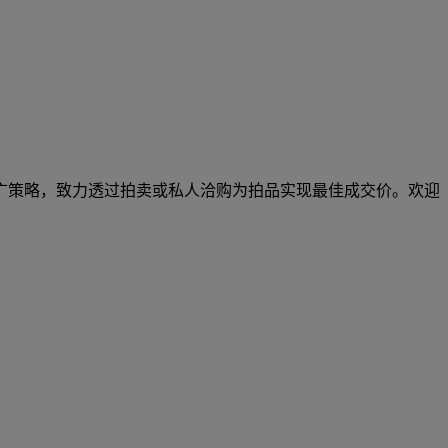
广策略，致力透过拍卖或私人洽购为拍品实现最佳成交价。欢迎