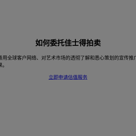
如何委托佳士得拍卖
善用全球客户网络、对艺术市场的透彻了解和悉心策划的宣传推
果。
立即申请估值服务
。