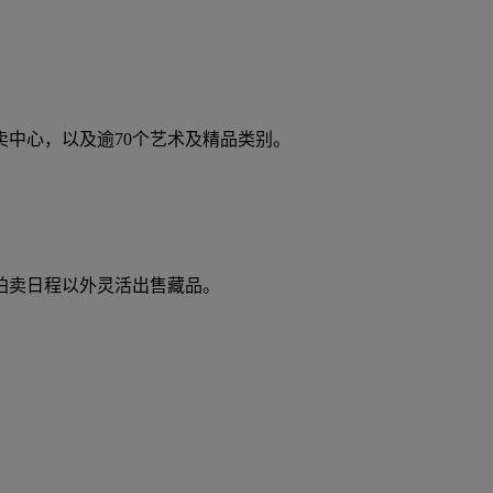
卖中心，以及逾70个艺术及精品类别。
拍卖日程以外灵活出售藏品。