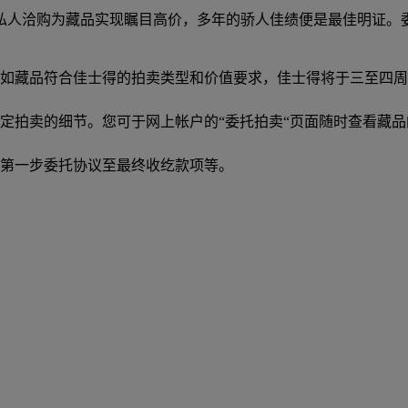
私人洽购为藏品实现瞩目高价，多年的骄人佳绩便是最佳明证。
如藏品符合佳士得的拍卖类型和价值要求，佳士得将于三至四周
定拍卖的细节。您可于网上帐户的“委托拍卖“页面随时查看藏品
第一步委托协议至最终收纥款项等。