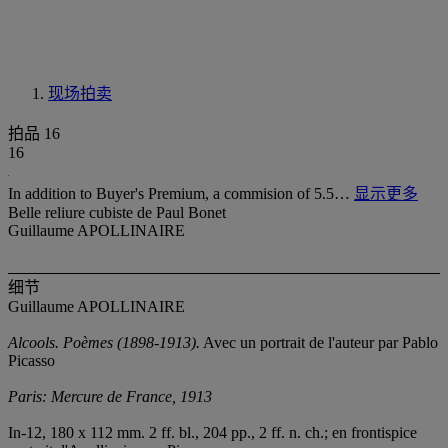
现场拍卖
拍品 16
16
In addition to Buyer's Premium, a commision of 5.5…
显示更多
Belle reliure cubiste de Paul Bonet
Guillaume APOLLINAIRE
细节
Guillaume APOLLINAIRE
Alcools. Poèmes (1898-1913).
Avec un portrait de l'auteur par Pablo
Picasso
Paris: Mercure de France, 1913
In-12, 180 x 112 mm. 2 ff. bl., 204 pp., 2 ff. n. ch.; en frontispice