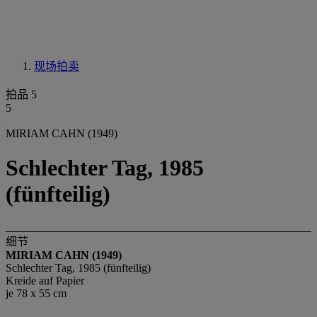
现场拍卖
拍品 5
5
MIRIAM CAHN (1949)
Schlechter Tag, 1985
(fünfteilig)
细节
MIRIAM CAHN (1949)
Schlechter Tag, 1985 (fünfteilig)
Kreide auf Papier
je 78 x 55 cm