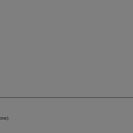
erse)