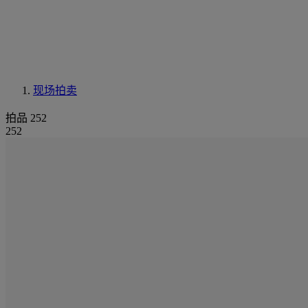
现场拍卖
拍品 252
252