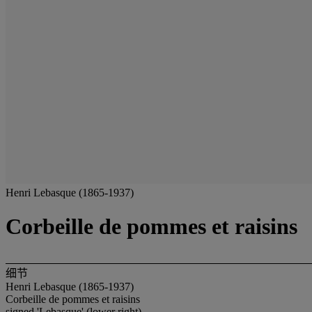
Henri Lebasque (1865-1937)
Corbeille de pommes et raisins
细节
Henri Lebasque (1865-1937)
Corbeille de pommes et raisins
signed 'Lebasque' (lower right)