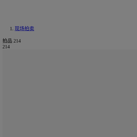
现场拍卖
拍品 214
214