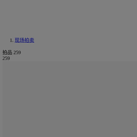
现场拍卖
拍品 259
259