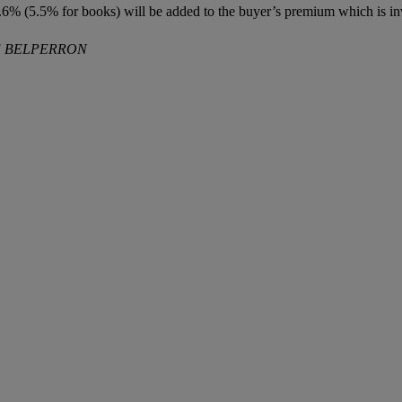
6% (5.5% for books) will be added to the buyer’s premium which is in
E BELPERRON