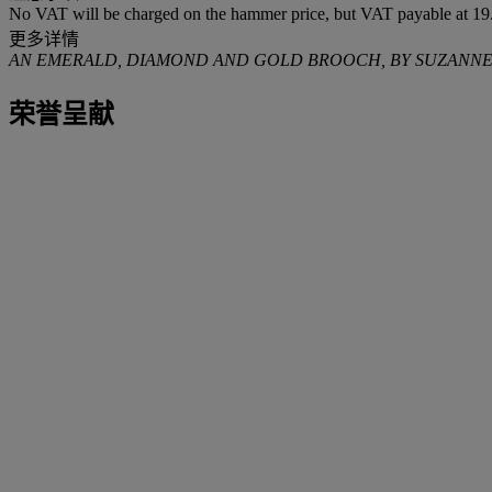
No VAT will be charged on the hammer price, but VAT payable at 19.
更多详情
AN EMERALD, DIAMOND AND GOLD BROOCH, BY SUZANN
荣誉呈献