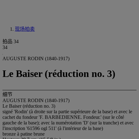
现场拍卖
拍品 34
34
AUGUSTE RODIN (1840-1917)
Le Baiser (réduction no. 3)
细节
AUGUSTE RODIN (1840-1917)
Le Baiser (réduction no. 3)
signé 'Rodin' (à droite sur la partie supérieure de la base) et avec le
cachet du fondeur 'F. BARBEDIENNE. Fondeur.' (sur le côté
gauche de la base); avec la numérotation 'D' (sur la tranche) et avec
l'inscription '61596 ogl 511' (à l'intérieur de la base)
bronze à patine brune