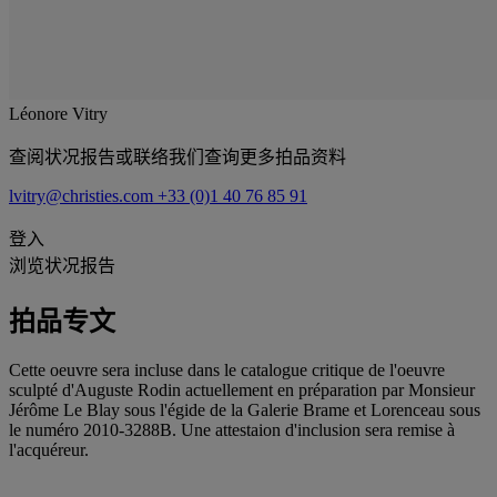
Léonore Vitry
查阅状况报告或联络我们查询更多拍品资料
lvitry@christies.com
+33 (0)1 40 76 85 91
登入
浏览状况报告
拍品专文
Cette oeuvre sera incluse dans le catalogue critique de l'oeuvre
sculpté d'Auguste Rodin actuellement en préparation par Monsieur
Jérôme Le Blay sous l'égide de la Galerie Brame et Lorenceau sous
le numéro 2010-3288B. Une attestaion d'inclusion sera remise à
l'acquéreur.