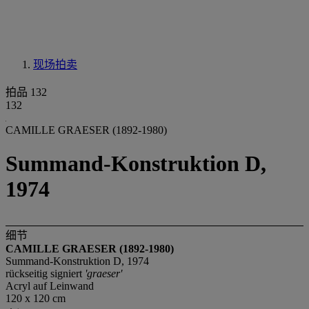
现场拍卖
拍品 132
132
CAMILLE GRAESER (1892-1980)
Summand-Konstruktion D,
1974
细节
CAMILLE GRAESER (1892-1980)
Summand-Konstruktion D, 1974
rückseitig signiert
'graeser'
Acryl auf Leinwand
120 x 120 cm