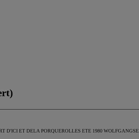
ert)
 COUVERT D'ICI ET DELA PORQUEROLLES ETE 1980 WOLFGANGS