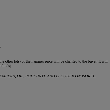
.
e other lots) of the hammer price will be charged to the buyer. It will
refunds)
 TEMPERA, OIL, POLYVINYL AND LACQUER ON ISOREL.