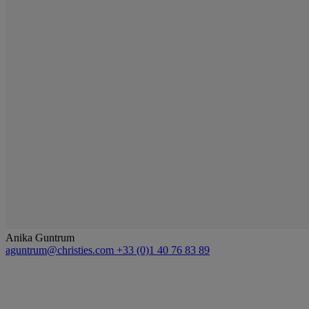
Anika Guntrum
aguntrum@christies.com
+33 (0)1 40 76 83 89