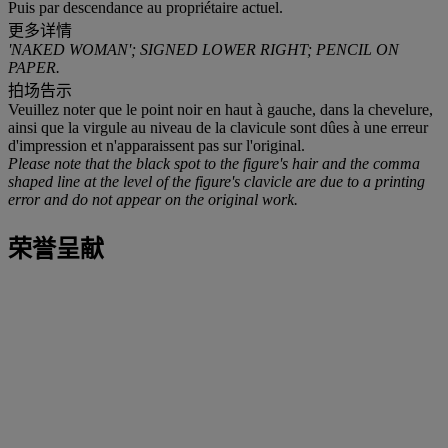
Puis par descendance au propriétaire actuel.
更多详情
'NAKED WOMAN'; SIGNED LOWER RIGHT; PENCIL ON
PAPER.
拍场告示
Veuillez noter que le point noir en haut à gauche, dans la chevelure,
ainsi que la virgule au niveau de la clavicule sont dûes à une erreur
d'impression et n'apparaissent pas sur l'original.
Please note that the black spot to the figure's hair and the comma
shaped line at the level of the figure's clavicle are due to a printing
error and do not appear on the original work.
荣誉呈献