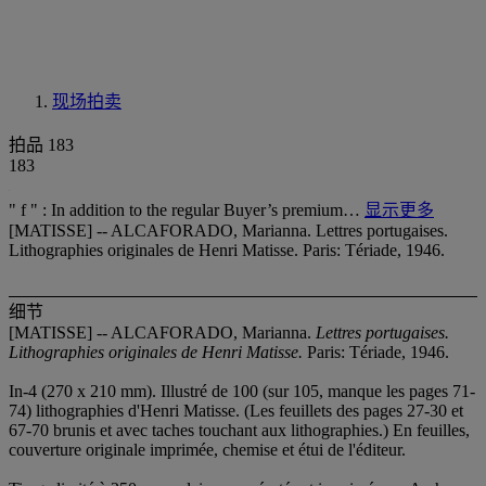
现场拍卖
拍品 183
183
" f " : In addition to the regular Buyer’s premium…
显示更多
[MATISSE] -- ALCAFORADO, Marianna. Lettres portugaises.
Lithographies originales de Henri Matisse. Paris: Tériade, 1946.
细节
[MATISSE] -- ALCAFORADO, Marianna.
Lettres portugaises.
Lithographies originales de Henri Matisse.
Paris: Tériade, 1946.
In-4 (270 x 210 mm). Illustré de 100 (sur 105, manque les pages 71-
74) lithographies d'Henri Matisse. (Les feuillets des pages 27-30 et
67-70 brunis et avec taches touchant aux lithographies.) En feuilles,
couverture originale imprimée, chemise et étui de l'éditeur.