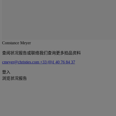
Constance Meyer
查阅状况报告或联络我们查询更多拍品资料
cmeyer@christies.com
+33 (0)1 40 76 84 37
登入
浏览状况报告