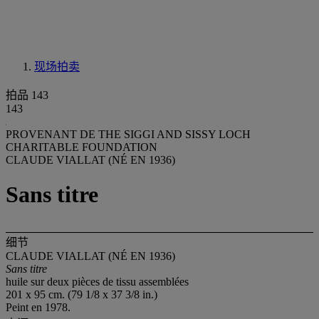
现场拍卖
拍品 143
143
PROVENANT DE THE SIGGI AND SISSY LOCH
CHARITABLE FOUNDATION
CLAUDE VIALLAT (NÉ EN 1936)
Sans titre
细节
CLAUDE VIALLAT (NÉ EN 1936)
Sans titre
huile sur deux pièces de tissu assemblées
201 x 95 cm. (79 1/8 x 37 3/8 in.)
Peint en 1978.