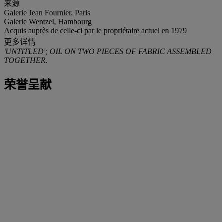
来源
Galerie Jean Fournier, Paris
Galerie Wentzel, Hambourg
Acquis auprès de celle-ci par le propriétaire actuel en 1979
更多详情
'UNTITLED'; OIL ON TWO PIECES OF FABRIC ASSEMBLED
TOGETHER.
荣誉呈献