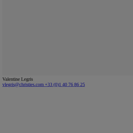
Valentine Legris
vlegris@christies.com
+33 (0)1 40 76 86 25