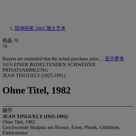
现场拍卖 2002
瑞士艺术
拍品 70
70
Buyers are reminded that the actual purchase price…
显示更多
AUS EINER BEDEUTENDEN SCHWEIZER
PRIVATSAMMLUNG
JEAN TINGUELY (1925-1991)
Ohne Titel, 1982
细节
JEAN TINGUELY (1925-1991)
Ohne Titel, 1982
Geschweisste Skulptur aus Bronze, Eisen, Plastik, Glühbirne,
Elektromotor