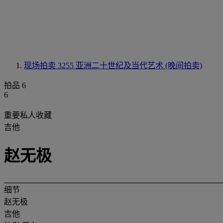
现场拍卖 3255
亚洲二十世纪及当代艺术 (晚间拍卖)
拍品 6
6
重要私人收藏
吉他
赵无极
细节
赵无极
吉他