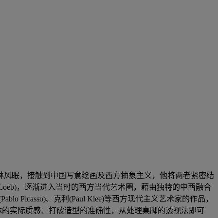
与林风眠，接触到中国写意绘画及西方抽象主义，他将两者紧密结
rre Loeb)，逐渐进入当时的西方当代艺术圈，藉由独特的中西融合
Picasso)、克利(Paul Klee)等西方现代主义艺术家的作品，
略物体的实际质感、打破造型的准确性，从处理桌脚的透视法即可