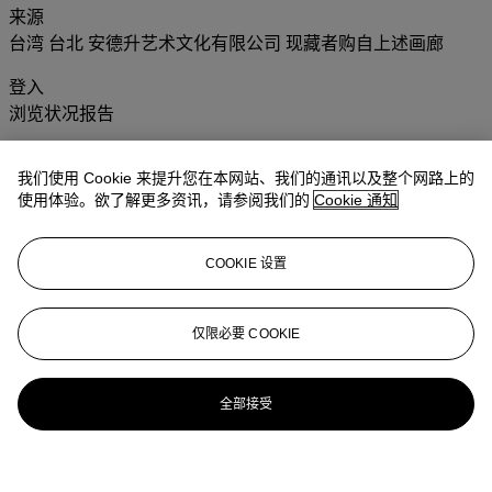
来源
台湾 台北 安德升艺术文化有限公司 现藏者购自上述画廊
登入
浏览状况报告
更多来自
亚洲二十世纪艺术 (日间拍卖)
我们使用 Cookie 来提升您在本网站、我们的通讯以及整个网路上的
使用体验。欲了解更多资讯，请参阅我们的
Cookie 通知
查看全部
查看全部
COOKIE 设置
仅限必要 COOKIE
全部接受