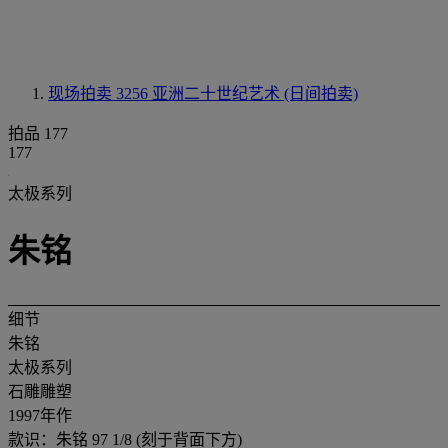
现场拍卖 3256
亚洲二十世纪艺术 (日间拍卖)
拍品 177
177
太极系列
朱铭
细节
朱铭
太极系列
石雕雕塑
1997年作
款识：朱铭 97 1/8 (刻于背面下方)