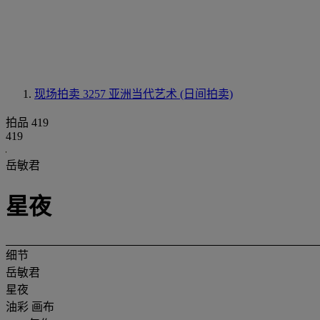
现场拍卖 3257
亚洲当代艺术 (日间拍卖)
拍品 419
419
岳敏君
星夜
细节
岳敏君
星夜
油彩 画布