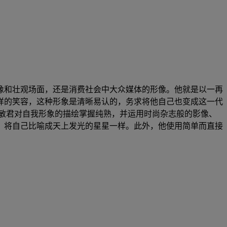
像和壮观场面，还是消费社会中大众媒体的形像。他就是以一再
样的笑容，这种形象是清晰易认的，务求将他自己也变成这一代
示岳敏君对自我形象的描绘掌握纯熟，并运用时尚杂志般的影像、
，将自己比喻成天上发光的星星一样。此外，他使用简单而直接