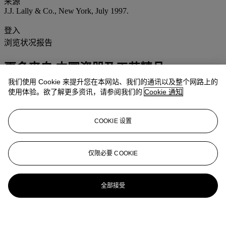
来源
J.J. Lally & Co., New York, July 1997.
登入
浏览状况报告
更多来自
中国瓷器及工艺精品
我们使用 Cookie 来提升您在本网站、我们的通讯以及整个网路上的
使用体验。欲了解更多资讯，请参阅我们的
Cookie 通知
查看全部
查看全部
COOKIE 设置
仅限必要 COOKIE
全部接受