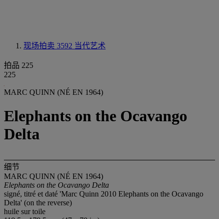
现场拍卖 3592
当代艺术
拍品 225
225
MARC QUINN (NÉ EN 1964)
Elephants on the Ocavango
Delta
细节
MARC QUINN (NÉ EN 1964)
Elephants on the Ocavango Delta
signé, titré et daté 'Marc Quinn 2010 Elephants on the Ocavango
Delta' (on the reverse)
huile sur toile