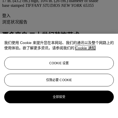
17 in. (43.2 cm.) high, 10¼ in. (26 cm.) diameter of shade
base stamped
TIFFANY STUDIOS NEW YORK 65355
登入
浏览状况报告
更多来自
二十世纪装饰艺术
我们使用 Cookie 来提升您在本网站、我们的通讯以及整个网路上的
查看全部
使用体验。欲了解更多资讯，请参阅我们的
Cookie 通知
查看全部
COOKIE 设置
仅限必要 COOKIE
全部接受