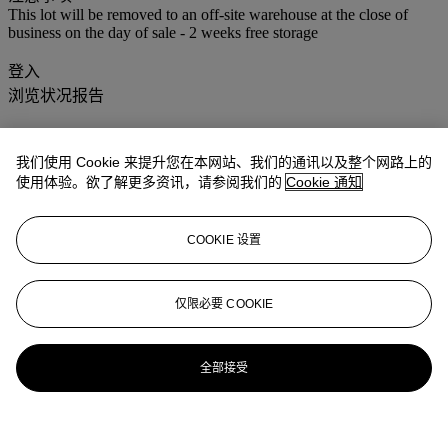
This lot will be removed to an off-site warehouse at the close of
business on the day of sale - 2 weeks free storage
登入
浏览状况报告
更多来自
佳士得家居精品
我们使用 Cookie 来提升您在本网站、我们的通讯以及整个网路上的
使用体验。欲了解更多资讯，请参阅我们的
Cookie 通知
查看全部
查看全部
COOKIE 设置
仅限必要 COOKIE
全部接受