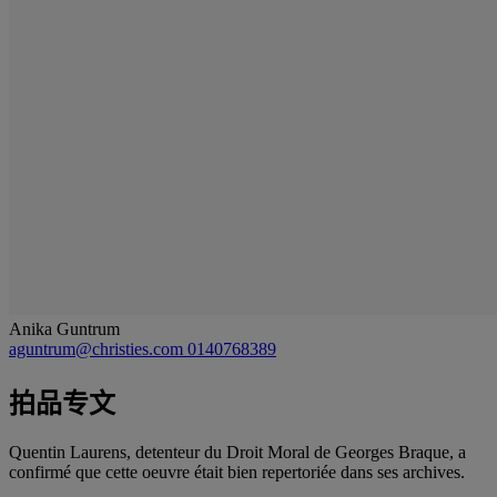
Anika Guntrum
aguntrum@christies.com
0140768389
拍品专文
Quentin Laurens, detenteur du Droit Moral de Georges Braque, a
confirmé que cette oeuvre était bien repertoriée dans ses archives.