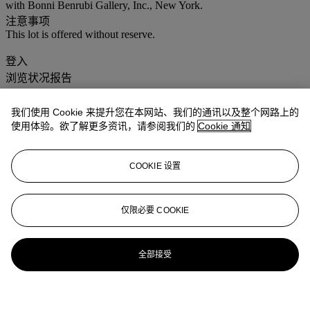
with Bonni Benrubi Gallery, Inc., New York.
注意事项
This lot is offered without reserve.
登入
浏览状况报告
更多来自
佳士得家居精品
我们使用 Cookie 来提升您在本网站、我们的通讯以及整个网路上的
使用体验。欲了解更多资讯，请参阅我们的
Cookie 通知
查看全部
查看全部
COOKIE 设置
仅限必要 COOKIE
全部接受