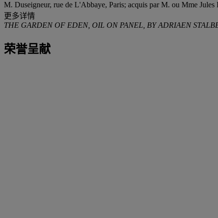
M. Duseigneur, rue de L'Abbaye, Paris; acquis par M. ou Mme Jules 
更多详情
THE GARDEN OF EDEN, OIL ON PANEL, BY ADRIAEN STALB
荣誉呈献