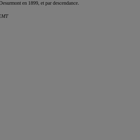
Desurmont en 1899, et par descendance.
EMT