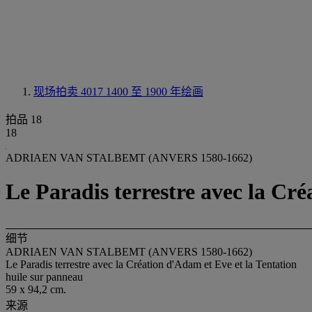
现场拍卖 4017
1400 至 1900 年绘画
拍品 18
18
ADRIAEN VAN STALBEMT (ANVERS 1580-1662)
Le Paradis terrestre avec la Cré
细节
ADRIAEN VAN STALBEMT (ANVERS 1580-1662)
Le Paradis terrestre avec la Création d'Adam et Eve et la Tentation
huile sur panneau
59 x 94,2 cm.
来源