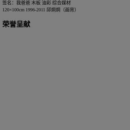
签名：我爸爸 木板 油彩 综合媒材
120×100cm 1996-2011 邱炯炯（画背）
荣誉呈献