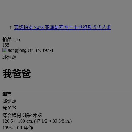
现场拍卖 3478
亚洲与西方二十世纪及当代艺术
拍品 155
155
邱炯炯
我爸爸
细节
邱炯炯
我爸爸
综合媒材 油彩 木板
120.5 × 100 cm. (47 1/2 × 39 3/8 in.)
1996-2011 年作