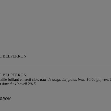
NE BELPERRON
NE BELPERRON
lle brillant en serti clos,
tour de doigt: 52, poids brut: 16.40 gr., vers
 date du 10 avril 2015
ERRON