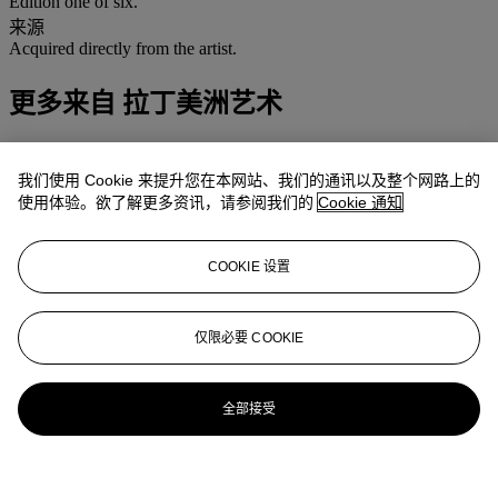
Edition one of six.
来源
Acquired directly from the artist.
更多来自
拉丁美洲艺术
查看全部
我们使用 Cookie 来提升您在本网站、我们的通讯以及整个网路上的
查看全部
使用体验。欲了解更多资讯，请参阅我们的
Cookie 通知
COOKIE 设置
仅限必要 COOKIE
全部接受