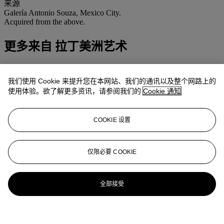
来源
Galería Antonio Souza, Mexico City.
Acquired from the above.
更多来自
拉丁美洲艺术
查看全部
我们使用 Cookie 来提升您在本网站、我们的通讯以及整个网路上的
查看全部
使用体验。欲了解更多资讯，请参阅我们的
Cookie 通知
COOKIE 设置
仅限必要 COOKIE
全部接受