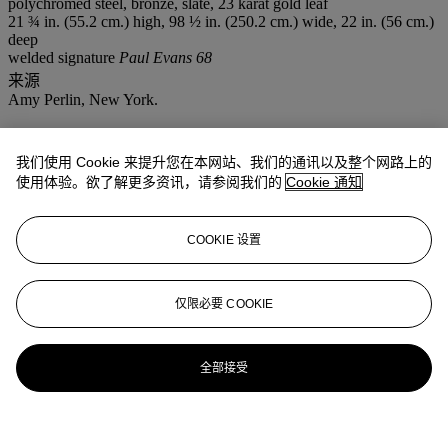
polychromed steel, bronze, slate, 23 karat gold leaf
21 ¾ in. (55.2 cm.) high, 98 ½ in. (250.2 cm.) wide, 22 in. (56 cm.)
deep
welded signature
Paul Evans 68
来源
Amy Perlin, New York.
更多来自
设计杰作
我们使用 Cookie 来提升您在本网站、我们的通讯以及整个网路上的
使用体验。欲了解更多资讯，请参阅我们的
Cookie 通知
查看全部
查看全部
COOKIE 设置
仅限必要 COOKIE
全部接受