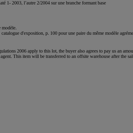
1- 2003, l’autre 2/2004 sur une branche formant base
e modèle.
0, catalogue d'exposition, p. 100 pour une paire du même modèle agrémen
egulations 2006 apply to this lot, the buyer also agrees to pay us an amo
 agent. This item will be transferred to an offsite warehouse after the sa