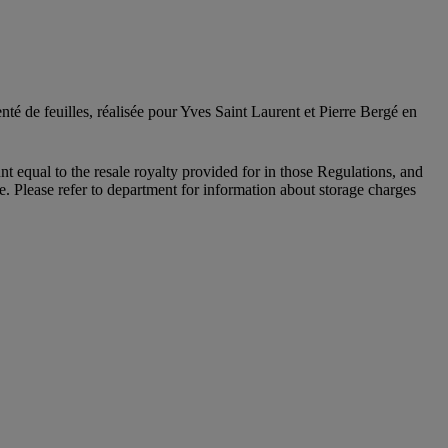
té de feuilles, réalisée pour Yves Saint Laurent et Pierre Bergé en
unt equal to the resale royalty provided for in those Regulations, and
le. Please refer to department for information about storage charges