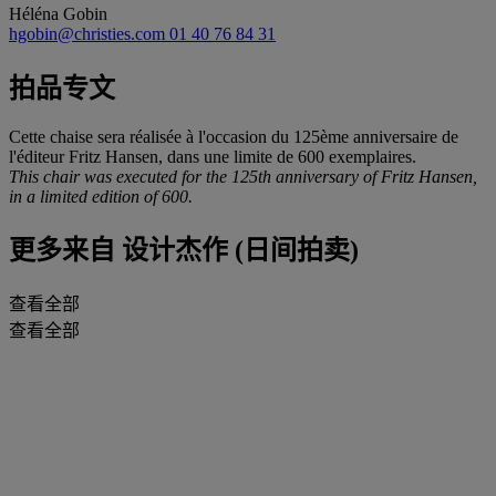
Héléna Gobin
hgobin@christies.com
01 40 76 84 31
拍品专文
Cette chaise sera réalisée à l'occasion du 125ème anniversaire de
l'éditeur Fritz Hansen, dans une limite de 600 exemplaires.
This chair was executed for the 125th anniversary of Fritz Hansen,
in a limited edition of 600.
更多来自
设计杰作 (日间拍卖)
查看全部
查看全部