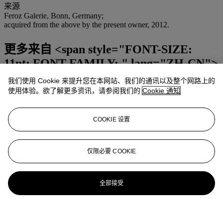
来源
Feroz Galerie, Bonn, Germany;
acquired from the above by the present owner, 2012.
更多来自
<span style="FONT-SIZE:
11pt; FONT-FAMILY: " lang="ZH-CN">
摄影作品</span>
我们使用 Cookie 来提升您在本网站、我们的通讯以及整个网路上的
使用体验。欲了解更多资讯，请参阅我们的
Cookie 通知
查看全部
查看全部
COOKIE 设置
仅限必要 COOKIE
全部接受