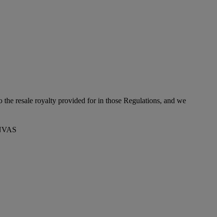
to the resale royalty provided for in those Regulations, and we
NVAS