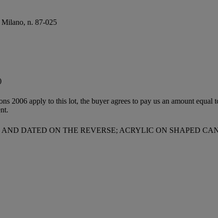
, Milano, n. 87-025
)
ions 2006 apply to this lot, the buyer agrees to pay us an amount equal 
nt.
LED AND DATED ON THE REVERSE; ACRYLIC ON SHAPED CA