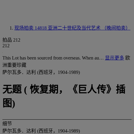
现场拍卖 14818
亚洲二十世纪及当代艺术 （晚间拍卖）
拍品 212
212
This Lot has been sourced from overseas. When au…
显示更多
欧
洲重要珍藏
萨尔瓦多．达利 (西班牙，1904-1989)
无题 ( 恢复期，《巨人传》插
图)
细节
萨尔瓦多．达利 (西班牙，1904-1989)