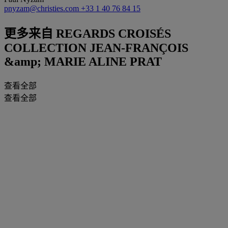
pnyzam@christies.com
+33 1 40 76 84 15
更多来自
REGARDS CROISÉS
COLLECTION JEAN-FRANÇOIS
&amp; MARIE ALINE PRAT
查看全部
查看全部