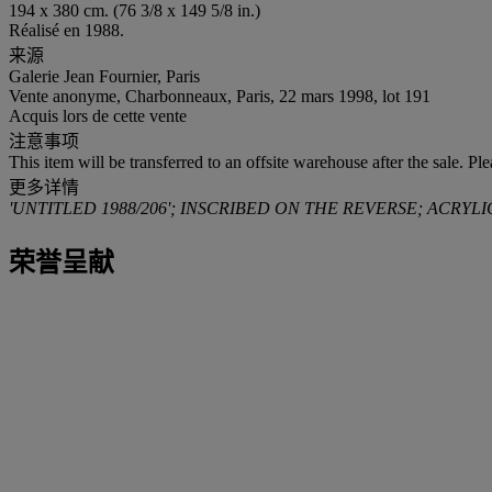
194 x 380 cm. (76 3/8 x 149 5/8 in.)
Réalisé en 1988.
来源
Galerie Jean Fournier, Paris
Vente anonyme, Charbonneaux, Paris, 22 mars 1998, lot 191
Acquis lors de cette vente
注意事项
This item will be transferred to an offsite warehouse after the sale. Pl
更多详情
'UNTITLED 1988/206'; INSCRIBED ON THE REVERSE; ACRYLI
荣誉呈献