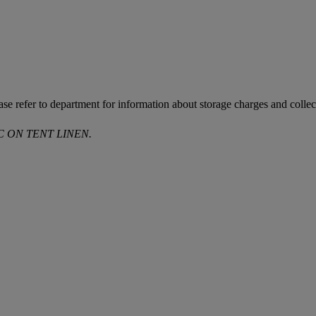
ease refer to department for information about storage charges and collect
C ON TENT LINEN.