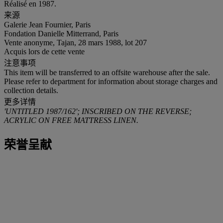
Réalisé en 1987.
来源
Galerie Jean Fournier, Paris
Fondation Danielle Mitterrand, Paris
Vente anonyme, Tajan, 28 mars 1988, lot 207
Acquis lors de cette vente
注意事项
This item will be transferred to an offsite warehouse after the sale.
Please refer to department for information about storage charges and
collection details.
更多详情
'UNTITLED 1987/162'; INSCRIBED ON THE REVERSE;
ACRYLIC ON FREE MATTRESS LINEN.
荣誉呈献