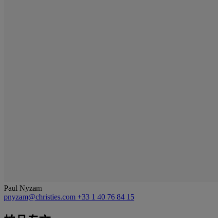
Paul Nyzam
pnyzam@christies.com
+33 1 40 76 84 15