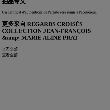
拍品专文
Un certificat d'authenticité de l'artiste sera remis à l'acquéreur.
更多来自
REGARDS CROISÉS
COLLECTION JEAN-FRANÇOIS
&amp; MARIE ALINE PRAT
查看全部
查看全部