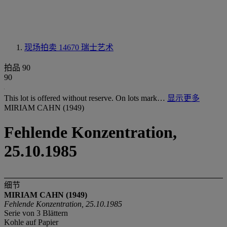
现场拍卖 14670
瑞士艺术
拍品 90
90
This lot is offered without reserve. On lots mark…
显示更多
MIRIAM CAHN (1949)
Fehlende Konzentration,
25.10.1985
细节
MIRIAM CAHN (1949)
Fehlende Konzentration, 25.10.1985
Serie von 3 Blättern
Kohle auf Papier